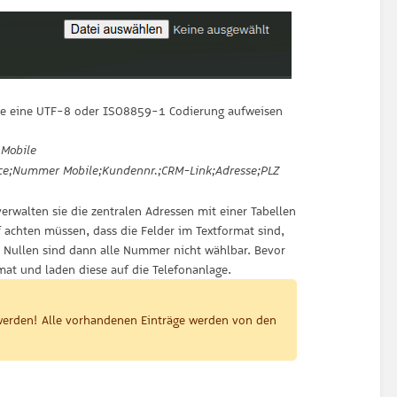
che eine UTF-8 oder ISO8859-1 Codierung aufweisen
Mobile
e;Nummer Mobile;Kundennr.;CRM-Link;Adresse;PLZ
rwalten sie die zentralen Adressen mit einer Tabellen
f achten müssen, dass die Felder im Textformat sind,
n Nullen sind dann alle Nummer nicht wählbar. Bevor
rmat und laden diese auf die Telefonanlage.
t werden! Alle vorhandenen Einträge werden von den