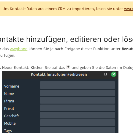
Um Kontakt-Daten aus einem CRM zu importieren, lesen sie unter
wwco
ntakte hinzufügen, editieren oder lö
r das
wwphone
können Sie je nach Freigabe dieser Funktion unter
Benut
zu fügen.
Neuer Kontakt: Klicken Sie auf das
und geben Sie die Daten im Dialo