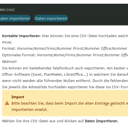
Kontakte importieren
: Hier können Sie eine CSV-Datei hochladen wel
muss.
Format:
Vorname;Name;Firma;Nummer Privat;Nummer Office;Nummer 
Optionales Format:
Vorname;Name;Firma;Nummer Privat;Nummer Offic
Wohnort
Sie können ein bestehendes Telefonbuch auch exportieren. Am besten ve
Office-Software (Excel, PlanMaker, LibreOffice...) in welchem Sie darau
wenn nicht werden alle führenden Nullen entfernt. Durch die fehlende
Sie jeweils die Adressliste hochladen exportieren Sie diese ins CSV-Fo
Import
Bitte beachten Sie, dass beim Import die alten Einträge gelösch
importierten ersetzt.
Wählen Sie ihre CSV-Datei aus und klicken auf
Daten Importieren
.