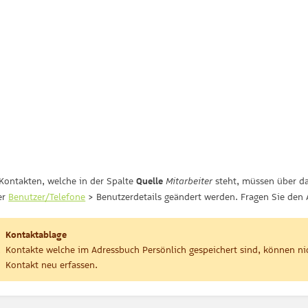
 Kontakten, welche in der Spalte
Quelle
steht, müssen über da
Mitarbeiter
er
Benutzer/Telefone
> Benutzerdetails geändert werden. Fragen Sie den 
Kontaktablage
Kontakte welche im Adressbuch Persönlich gespeichert sind, können ni
Kontakt neu erfassen.