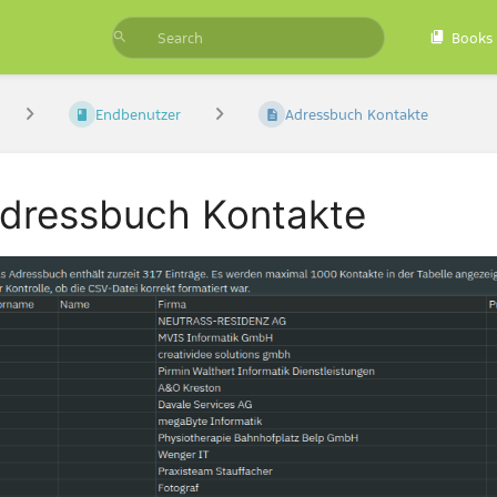
Books
Endbenutzer
Adressbuch Kontakte
dressbuch Kontakte