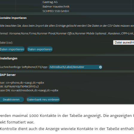
werden maximal 1000 Kontakte in der Tabelle angezeigt. Die angezeigten K
ekt formatiert war.
Kontrolle dient auch die Anzeige wieviele Kontakte in der Tabelle enthal