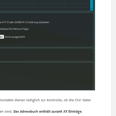
ontakte dienen lediglich zur Kontrolle, ob die CSV-Datei
ten sind.
Das Adressbuch enthält zurzeit
Einträge
.
XX