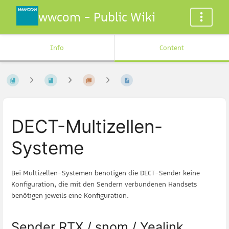
wwcom - Public Wiki
Info
Content
DECT-Multizellen-
Systeme
Bei Multizellen-Systemen benötigen die DECT-Sender keine
Konfiguration, die mit den Sendern verbundenen Handsets
benötigen jeweils eine Konfiguration.
Sender RTX / snom / Yealink