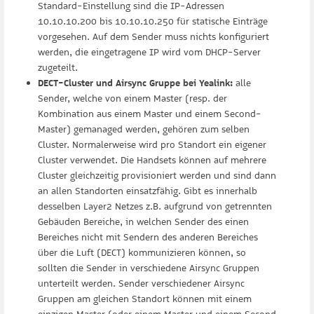
Standard-Einstellung sind die IP-Adressen
10.10.10.200 bis 10.10.10.250 für statische Einträge
vorgesehen. Auf dem Sender muss nichts konfiguriert
werden, die eingetragene IP wird vom DHCP-Server
zugeteilt.
DECT-Cluster und Airsync Gruppe bei Yealink:
alle
Sender, welche von einem Master (resp. der
Kombination aus einem Master und einem Second-
Master) gemanaged werden, gehören zum selben
Cluster. Normalerweise wird pro Standort ein eigener
Cluster verwendet. Die Handsets können auf mehrere
Cluster gleichzeitig provisioniert werden und sind dann
an allen Standorten einsatzfähig. Gibt es innerhalb
desselben Layer2 Netzes z.B. aufgrund von getrennten
Gebäuden Bereiche, in welchen Sender des einen
Bereiches nicht mit Sendern des anderen Bereiches
über die Luft (DECT) kommunizieren können, so
sollten die Sender in verschiedene Airsync Gruppen
unterteilt werden. Sender verschiedener Airsync
Gruppen am gleichen Standort können mit einem