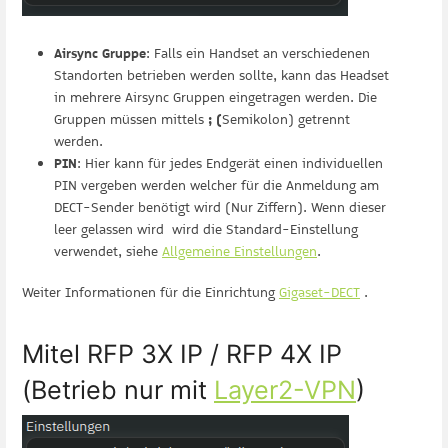
Airsync Gruppe
: Falls ein Handset an verschiedenen
Standorten betrieben werden sollte, kann das Headset
in mehrere Airsync Gruppen eingetragen werden. Die
Gruppen müssen mittels
; (
Semikolon) getrennt
werden.
PIN
: Hier kann für jedes Endgerät einen individuellen
PIN vergeben werden welcher für die Anmeldung am
DECT-Sender benötigt wird (Nur Ziffern). Wenn dieser
leer gelassen wird wird die Standard-Einstellung
verwendet, siehe
Allgemeine Einstellungen
.
Weiter Informationen für die Einrichtung
Gigaset-DECT
.
Mitel RFP 3X IP / RFP 4X IP
(Betrieb nur mit
Layer2-VPN
)