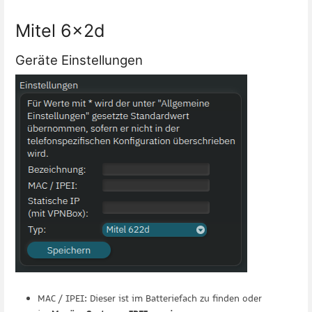
Mitel 6x2d
Geräte Einstellungen
MAC / IPEI: Dieser ist im Batteriefach zu finden oder