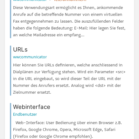
Diese Verwendungsart ermöglicht es Ihnen, ankommende
Anrufe auf die betreffende Nummer von einem virtuellen
Fax entgegennehmen zu lassen. Die auszufüllenden Felder
haben die folgende Bedeutung: E-Mail: Hier legen Sie fest,
an welche Mailadresse ein empfang...
URLs
wwcommunicator
Hier können Sie URLs definieren, welche anschliessend in
Dialplänen zur Verfügung stehen. Wird ein Parameter <src>
in die URL eingebaut, so wird dieser Teil der URL mit der
Nummer des Anrufers ersetzt. Analog wird <dst> mit der
Zielnummer ersetzt.
Webinterface
Endbenutzer
Web-Interface: User Bedienung über einen Browser z.B.
Firefox, Google Chrome, Opera, Microsoft Edge, Safari
(Firefox oder Google Chrome empfohlen).