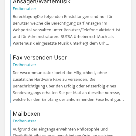
Ansagen/Wartemusik
Endbenutzer
BerechtigungDie folgenden Einstellungen sind nur für
Benutzer welche die Berechtigung Darf Ansagen im
Webportal verwalten unter Benutzer/Telefone aktiviert ist
und für Administratoren. SUISA UrheberrechtAuch als
Wartemusik eingesetzte Musik unterliegt dem Urh...
Fax versenden User
Endbenutzer
Der wwcommunicator bietet die Möglichkeit, ohne
zusätzliche Hardware Faxe zu versenden. Die
Benachrichtigung über den Erfolg oder Misserfolg eines
Sendevorgangs erhalten Sie per Mail an dieselbe Adresse,
welche für den Empfang der ankommenden Faxe konfigur...
Mailboxen
Endbenutzer
Aufgrund der eingangs erwähnten Philosophie und
Flexibilität gibt es zwei verschiedene Orte, an welchen