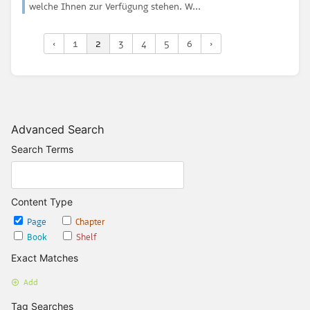
welche Ihnen zur Verfügung stehen. W...
‹
1
2
3
4
5
6
›
Advanced Search
Search Terms
Content Type
Page
Chapter
Book
Shelf
Exact Matches
Add
Tag Searches