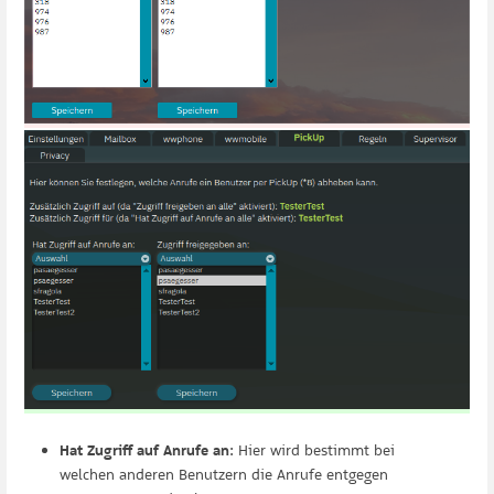
Hat Zugriff auf Anrufe an
: Hier wird bestimmt bei
welchen anderen Benutzern die Anrufe entgegen