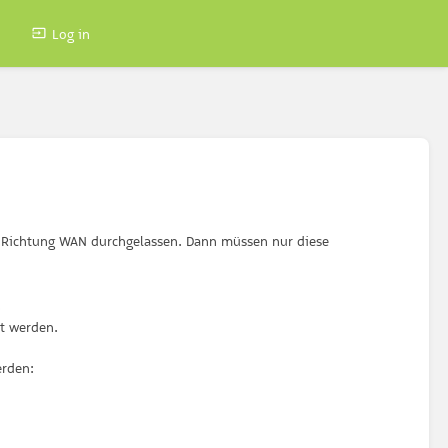
Log in
N Richtung WAN durchgelassen. Dann müssen nur diese
.
t werden.
erden: