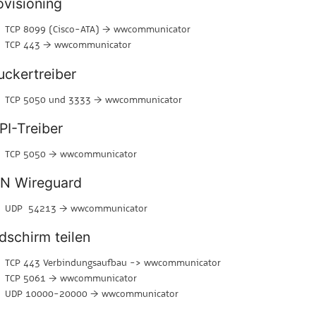
ovisioning
TCP 8099 (Cisco-ATA) → wwcommunicator
TCP 443 → wwcommunicator
uckertreiber
TCP 5050 und 3333 → wwcommunicator
PI-Treiber
TCP 5050 → wwcommunicator
N Wireguard
UDP 54213 → wwcommunicator
ldschirm teilen
TCP 443 Verbindungsaufbau -> wwcommunicator
TCP 5061 → wwcommunicator
UDP 10000-20000 → wwcommunicator