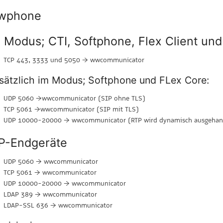
wphone
 Modus; CTI, Softphone, Flex Client und
TCP 443, 3333 und 5050 → wwcommunicator
sätzlich im Modus; Softphone und FLex Core:
UDP 5060 →wwcommunicator (SIP ohne TLS)
TCP 5061 →wwcommunicator (SIP mit TLS)
UDP 10000-20000 → wwcommunicator (RTP wird dynamisch ausgehan
P-Endgeräte
UDP 5060 → wwcommunicator
TCP 5061 → wwcommunicator
UDP 10000-20000 → wwcommunicator
LDAP 389 → wwcommunicator
LDAP-SSL 636 → wwcommunicator