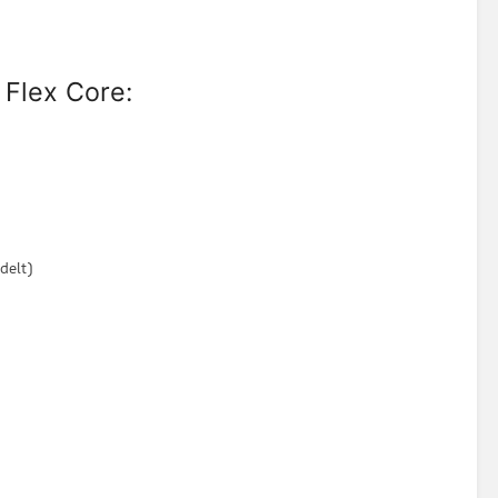
 Flex Core:
delt)