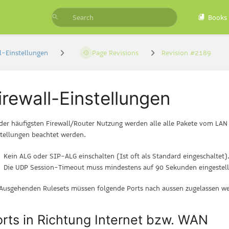
Books
l-Einstellungen
Page Revisions
Revision #2189
irewall-Einstellungen
 der häufigsten Firewall/Router Nutzung werden alle alle Pakete vom LA
stellungen beachtet werden.
Kein ALG oder SIP-ALG einschalten (Ist oft als Standard eingeschaltet)
Die UDP Session-Timeout muss mindestens auf 90 Sekunden eingestell
 Ausgehenden Rulesets müssen folgende Ports nach aussen zugelassen w
rts in Richtung Internet bzw. WAN