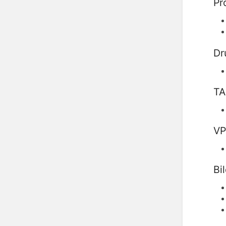
Pr
Dr
TA
VP
Bi