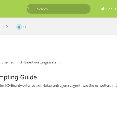
Books
KI
tionen zum KI-Beantwortungssystem
mpting Guide
er KI-Beantworter so auf Nutzeranfragen reagiert, wie Sie es wollen, müs