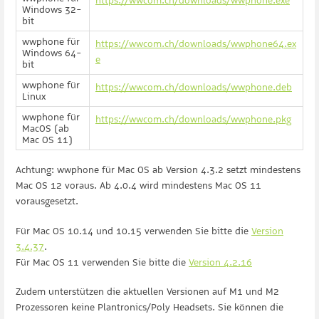
https://wwcom.ch/downloads/wwphone.exe
Windows 32-
bit
wwphone für
https://wwcom.ch/downloads/wwphone64.ex
Windows 64-
e
bit
wwphone für
https://wwcom.ch/downloads/wwphone.deb
Linux
wwphone für
https://wwcom.ch/downloads/wwphone.pkg
MacOS (ab
Mac OS 11)
Achtung: wwphone für Mac OS ab Version 4.3.2 setzt mindestens
Mac OS 12 voraus. Ab 4.0.4 wird mindestens Mac OS 11
vorausgesetzt.
Für Mac OS 10.14 und 10.15 verwenden Sie bitte die
Version
3.4.37
.
Für Mac OS 11 verwenden Sie bitte die
Version 4.2.16
Zudem unterstützen die aktuellen Versionen auf M1 und M2
Prozessoren keine Plantronics/Poly Headsets. Sie können die