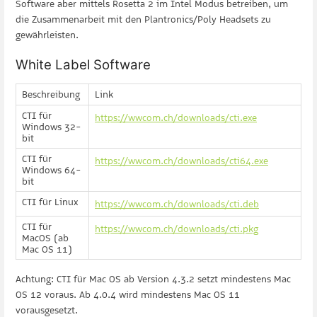
Software aber mittels Rosetta 2 im Intel Modus betreiben, um
die Zusammenarbeit mit den Plantronics/Poly Headsets zu
gewährleisten.
White Label Software
Beschreibung
Link
CTI für
https://wwcom.ch/downloads/cti.exe
Windows 32-
bit
CTI für
https://wwcom.ch/downloads/cti64.exe
Windows 64-
bit
CTI für Linux
https://wwcom.ch/downloads/cti.deb
CTI für
https://wwcom.ch/downloads/cti.pkg
MacOS (ab
Mac OS 11)
Achtung: CTI für Mac OS ab Version 4.3.2 setzt mindestens Mac
OS 12 voraus. Ab 4.0.4 wird mindestens Mac OS 11
vorausgesetzt.