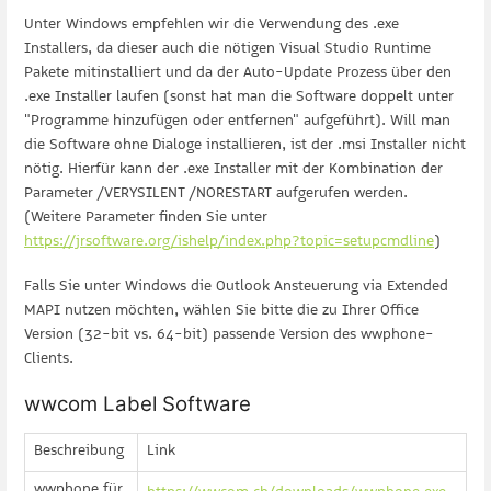
Unter Windows empfehlen wir die Verwendung des .exe
Installers, da dieser auch die nötigen Visual Studio Runtime
Pakete mitinstalliert und da der Auto-Update Prozess über den
.exe Installer laufen (sonst hat man die Software doppelt unter
"Programme hinzufügen oder entfernen" aufgeführt). Will man
die Software ohne Dialoge installieren, ist der .msi Installer nicht
nötig. Hierfür kann der .exe Installer mit der Kombination der
Parameter /VERYSILENT /NORESTART aufgerufen werden.
(Weitere Parameter finden Sie unter
https://jrsoftware.org/ishelp/index.php?topic=setupcmdline
)
Falls Sie unter Windows die Outlook Ansteuerung via Extended
MAPI nutzen möchten, wählen Sie bitte die zu Ihrer Office
Version (32-bit vs. 64-bit) passende Version des wwphone-
Clients.
wwcom Label Software
Beschreibung
Link
wwphone für