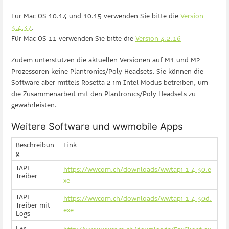
Für Mac OS 10.14 und 10.15 verwenden Sie bitte die
Version
3.4.37
.
Für Mac OS 11 verwenden Sie bitte die
Version 4.2.16
Zudem unterstützen die aktuellen Versionen auf M1 und M2
Prozessoren keine Plantronics/Poly Headsets. Sie können die
Software aber mittels Rosetta 2 im Intel Modus betreiben, um
die Zusammenarbeit mit den Plantronics/Poly Headsets zu
gewährleisten.
Weitere Software und wwmobile Apps
Beschreibun
Link
g
TAPI-
https://wwcom.ch/downloads/wwtapi_1_4_30.e
Treiber
xe
TAPI-
https://wwcom.ch/downloads/wwtapi_1_4_30d.
Treiber mit
exe
Logs
Fax-